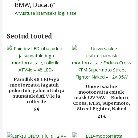
BMW, Ducati)”
Arvustuse lisamiseks
logi sisse
.
Seotud tooted
Paindlik 48 LED-iga
mootorratta tagatuli –
Universaalne
pidurituli, gabariittuli ja
mootorratta esitule
suunatuled ATV-le ja
mask 12V 35W – Enduro,
rollerile
Cross, KTM, Supermoto,
Street Fighter, Naked
6
€
21
€