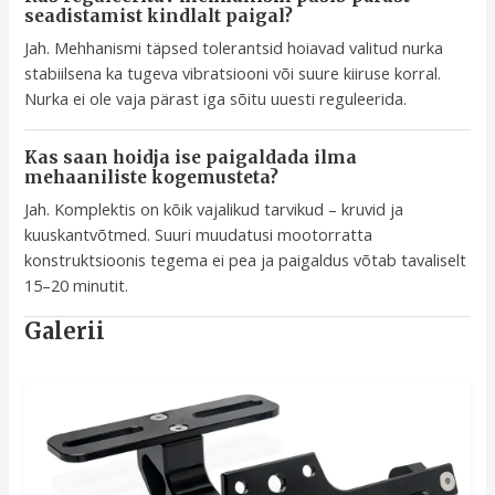
seadistamist kindlalt paigal?
Jah. Mehhanismi täpsed tolerantsid hoiavad valitud nurka
stabiilsena ka tugeva vibratsiooni või suure kiiruse korral.
Nurka ei ole vaja pärast iga sõitu uuesti reguleerida.
Kas saan hoidja ise paigaldada ilma
mehaaniliste kogemusteta?
Jah. Komplektis on kõik vajalikud tarvikud – kruvid ja
kuuskantvõtmed. Suuri muudatusi mootorratta
konstruktsioonis tegema ei pea ja paigaldus võtab tavaliselt
15–20 minutit.
Galerii