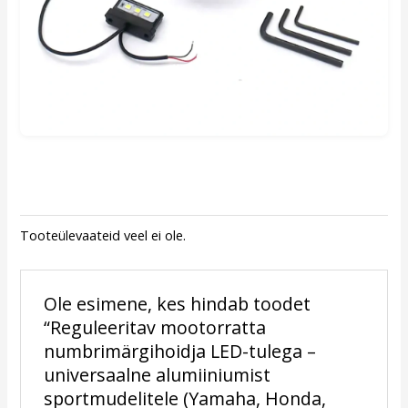
Tooteülevaateid veel ei ole.
Ole esimene, kes hindab toodet
“Reguleeritav mootorratta
numbrimärgihoidja LED-tulega –
universaalne alumiiniumist
sportmudelitele (Yamaha, Honda,