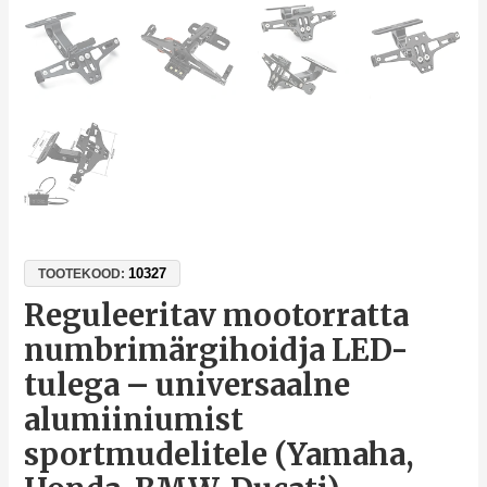
10327
TOOTEKOOD:
Reguleeritav mootorratta
numbrimärgihoidja LED-
tulega – universaalne
alumiiniumist
sportmudelitele (Yamaha,