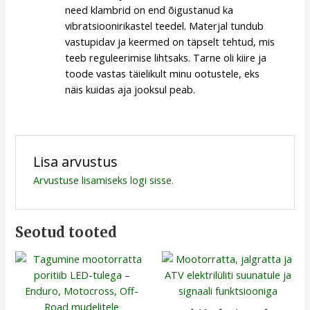
need klambrid on end õigustanud ka
vibratsioonirikastel teedel. Materjal tundub
vastupidav ja keermed on täpselt tehtud, mis
teeb reguleerimise lihtsaks. Tarne oli kiire ja
toode vastas täielikult minu ootustele, eks
näis kuidas aja jooksul peab.
Lisa arvustus
Arvustuse lisamiseks
logi sisse
.
Seotud tooted