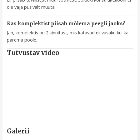
ole vaja püsivalt muuta.
Kas komplektist piisab mõlema peegli jaoks?
Jah, komplektis on 2 kinnitust, mis katavad nii vasaku kui ka
parema poole.
Tutvustav video
Galerii