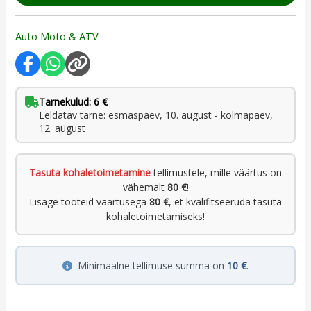
Auto Moto & ATV
Tarnekulud: 6 €
Eeldatav tarne: esmaspäev, 10. august - kolmapäev,
12. august
Tasuta kohaletoimetamine
tellimustele, mille väärtus on
vähemalt
80 €
!
Lisage tooteid väärtusega
80 €
, et kvalifitseeruda tasuta
kohaletoimetamiseks!
Minimaalne tellimuse summa on
10 €
.