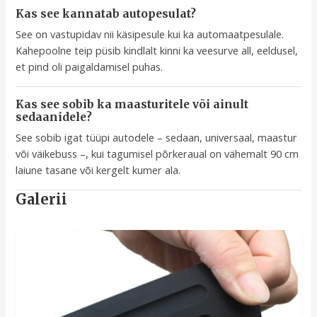
Kas see kannatab autopesulat?
See on vastupidav nii käsipesule kui ka automaatpesulale.
Kahepoolne teip püsib kindlalt kinni ka veesurve all, eeldusel,
et pind oli paigaldamisel puhas.
Kas see sobib ka maasturitele või ainult
sedaanidele?
See sobib igat tüüpi autodele – sedaan, universaal, maastur
või väikebuss –, kui tagumisel põrkeraual on vähemalt 90 cm
laiune tasane või kergelt kumer ala.
Galerii