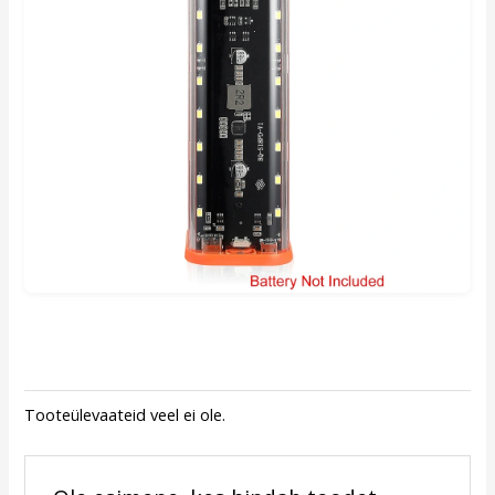
Tooteülevaateid veel ei ole.