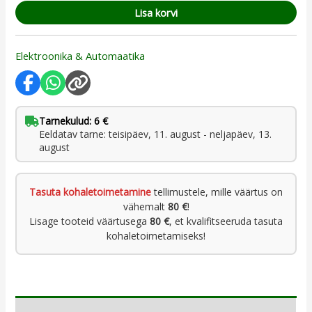
Lisa korvi
Elektroonika & Automaatika
Tarnekulud: 6 €
Eeldatav tarne: teisipäev, 11. august - neljapäev, 13.
august
Tasuta kohaletoimetamine
tellimustele, mille väärtus on
vähemalt
80 €
!
Lisage tooteid väärtusega
80 €
, et kvalifitseeruda tasuta
kohaletoimetamiseks!