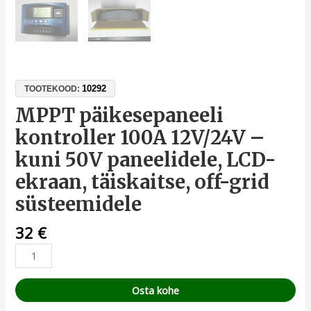
10292
TOOTEKOOD:
MPPT päikesepaneeli
kontroller 100A 12V/24V –
kuni 50V paneelidele, LCD-
ekraan, täiskaitse, off-grid
süsteemidele
32
€
Osta kohe