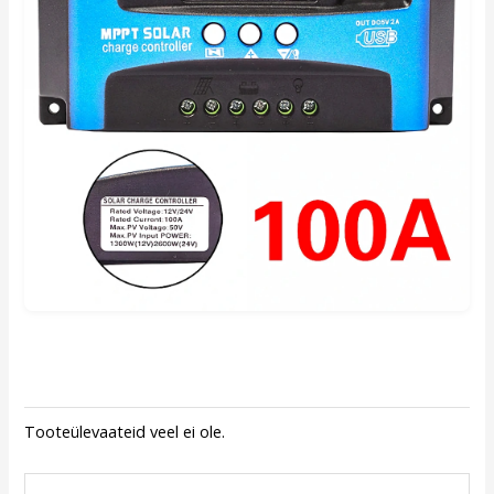
Tooteülevaateid veel ei ole.