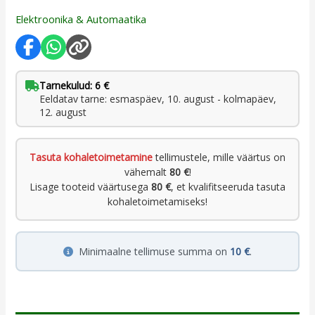
Elektroonika & Automaatika
Tarnekulud: 6 €
Eeldatav tarne: esmaspäev, 10. august - kolmapäev,
12. august
Tasuta kohaletoimetamine
tellimustele, mille väärtus on
vähemalt
80 €
!
Lisage tooteid väärtusega
80 €
, et kvalifitseeruda tasuta
kohaletoimetamiseks!
Minimaalne tellimuse summa on
10 €
.