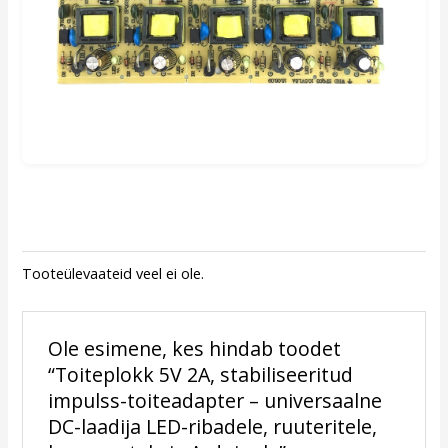
Tooteülevaateid veel ei ole.
Ole esimene, kes hindab toodet
“Toiteplokk 5V 2A, stabiliseeritud
impulss-toiteadapter – universaalne
DC-laadija LED-ribadele, ruuteritele,