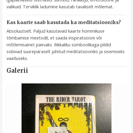
valikuid. Terviklik ladumine kasutab tavaliselt mõlemat.
Kas kaarte saab kasutada ka meditatsiooniks?
Absoluutselt. Paljud kasutavad kaarte hommikuse
tõmbamise meetodil, et saada inspiratsiooni või
mõtlemisainet päevaks. Rikkaliku sümboolikaga pildid
sobivad suurepäraselt juhitud meditatsiooniks ja sisemiseks
vaatluseks.
Galerii