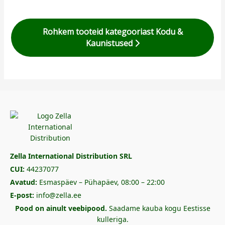
Rohkem tooteid kategooriast Kodu &
Kaunistused
Zella International Distribution SRL
CUI:
44237077
Avatud:
Esmaspäev – Pühapäev, 08:00 – 22:00
E-post:
info@zella.ee
Pood on ainult veebipood.
Saadame kauba kogu Eestisse
kulleriga.