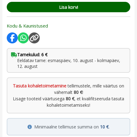
Lisa korvi
Kodu & Kaunistused
Tarnekulud: 6 €
Eeldatav tarne: esmaspäev, 10. august - kolmapäev,
12. august
Tasuta kohaletoimetamine
tellimustele, mille väärtus on
vähemalt
80 €
!
Lisage tooteid väärtusega
80 €
, et kvalifitseeruda tasuta
kohaletoimetamiseks!
Minimaalne tellimuse summa on
10 €
.