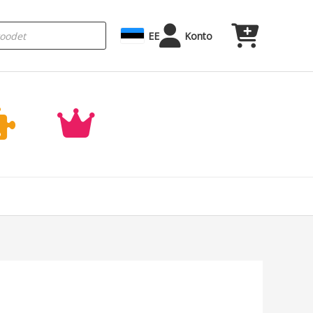
EE
Konto