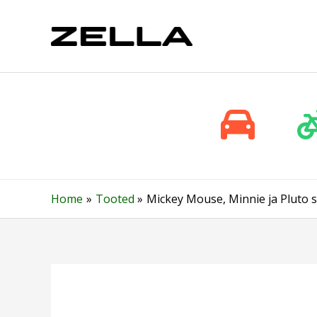
Skip
to
content
Home
Tooted
Mickey Mouse, Minnie ja Pluto s