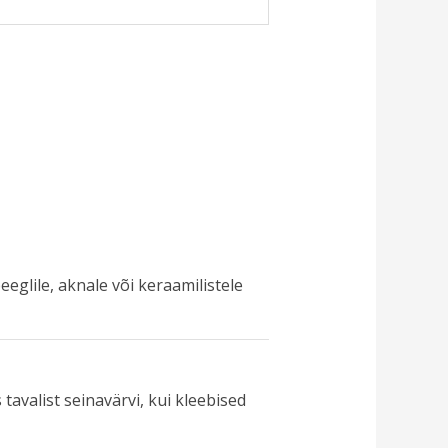
eeglile, aknale või keraamilistele
 tavalist seinavärvi, kui kleebised