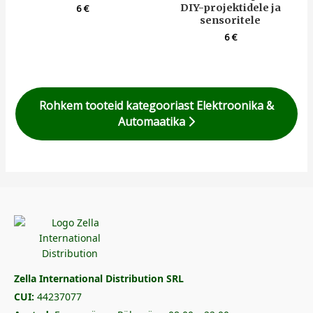
DIY-projektidele ja
6
€
sensoritele
6
€
Rohkem tooteid kategooriast Elektroonika &
Automaatika
Zella International Distribution SRL
CUI:
44237077