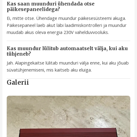
Kas saan muunduri ühendada otse
päikesepaneelidega?
Ei, mitte otse. Ühendage muundur päikesesüsteemi akuga.
Päikesepaneel laeb akut läbi laadimiskontrolleri ja muundur
muudab akus oleva energia 230V vahelduvvooluks.
Kas muundur lülitub automaatselt välja, kui aku
tühjeneb?
Jah. Alapingekaitse lülitab muunduri välja enne, kui aku jõuab
süvatühjenemiseni, mis kaitseb aku eluiga.
Galerii