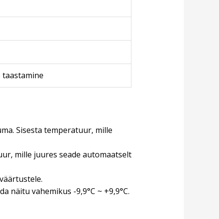
e taastamine
a. Sisesta temperatuur, mille
uur, mille juures seade automaatselt
väärtustele.
da näitu vahemikus -9,9°C ~ +9,9°C.