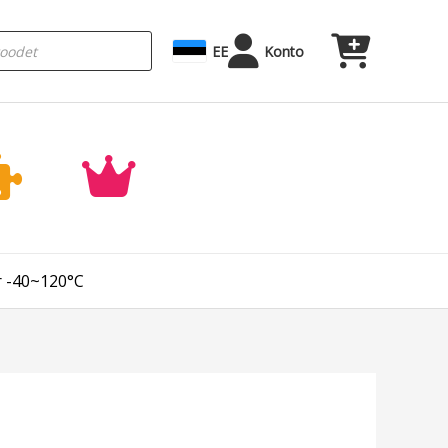
EE
Konto
r -40~120°C