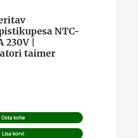
ritav
pistikupesa NTC-
A 230V |
atori taimer
Osta kohe
Lisa korvi