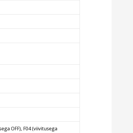
sega OFF), F04 (viivitusega