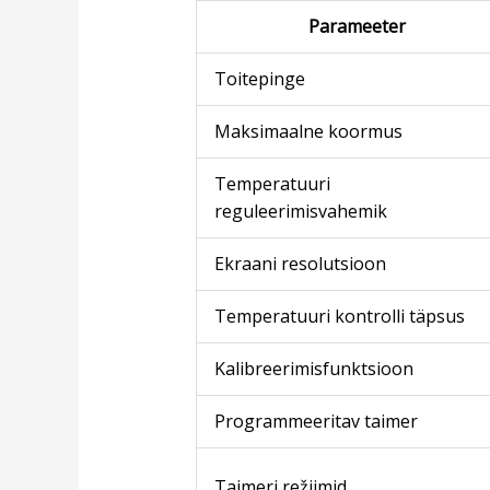
Parameeter
Toitepinge
Maksimaalne koormus
Temperatuuri
reguleerimisvahemik
Ekraani resolutsioon
Temperatuuri kontrolli täpsus
Kalibreerimisfunktsioon
Programmeeritav taimer
Taimeri režiimid