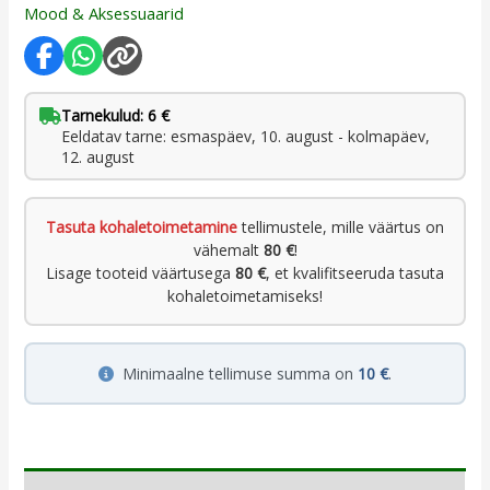
Mood & Aksessuaarid
Tarnekulud: 6 €
Eeldatav tarne: esmaspäev, 10. august - kolmapäev,
12. august
Tasuta kohaletoimetamine
tellimustele, mille väärtus on
vähemalt
80 €
!
Lisage tooteid väärtusega
80 €
, et kvalifitseeruda tasuta
kohaletoimetamiseks!
Minimaalne tellimuse summa on
10 €
.