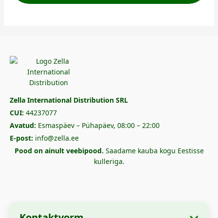
Zella International Distribution SRL
CUI:
44237077
Avatud:
Esmaspäev – Pühapäev, 08:00 – 22:00
E-post:
info@zella.ee
Pood on ainult veebipood.
Saadame kauba kogu Eestisse
kulleriga.
Kontaktvorm