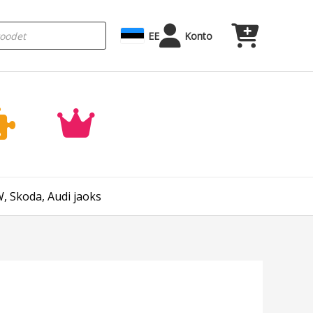
EE
Konto
, Skoda, Audi jaoks