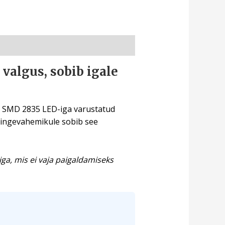
valgus, sobib igale
20 SMD 2835 LED-iga varustatud
 pingevahemikule sobib see
ga, mis ei vaja paigaldamiseks