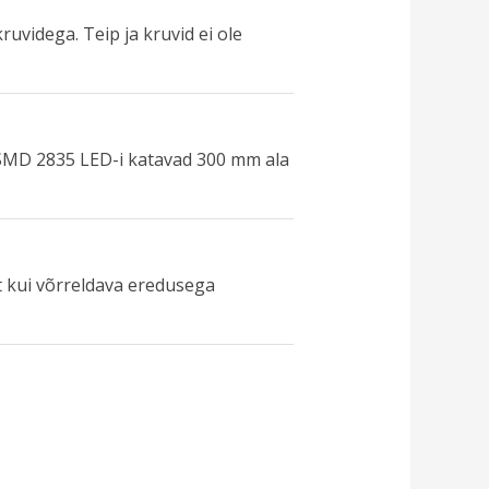
uvidega. Teip ja kruvid ei ole
 SMD 2835 LED-i katavad 300 mm ala
t kui võrreldava eredusega