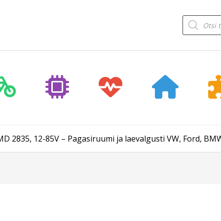
Products
search
MD 2835, 12-85V – Pagasiruumi ja laevalgusti VW, Ford, BMW