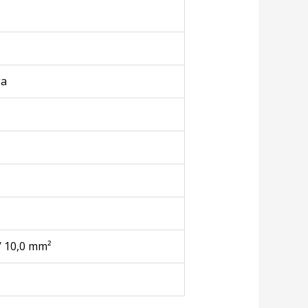
ga
0 / 10,0 mm²