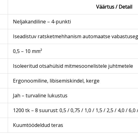
Väärtus / Detail
Neljakandiline – 4-punkti
Iseadistuv ratsketmehhanism automaatse vabastuse
0,5 – 10 mm²
Isoleeritud otsahülsid mitmesoonelistele juhtmetele
Ergonoomiline, libisemiskindel, kerge
Jah – turvaline lukustus
1200 tk – 8 suurust: 0,5 / 0,75 / 1,0 / 1,5 / 2,5 / 4,0 / 6,
Kuumtöödeldud teras