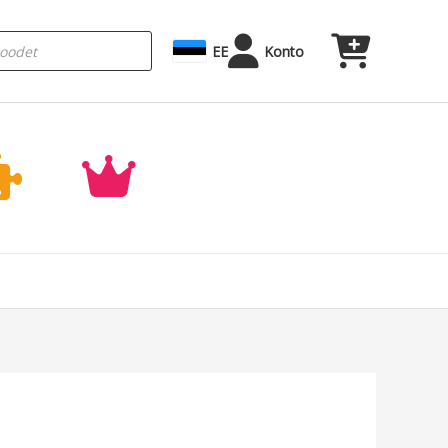
EE
Konto