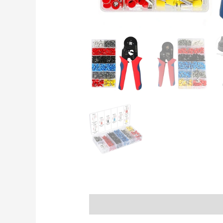
Kirjeldus