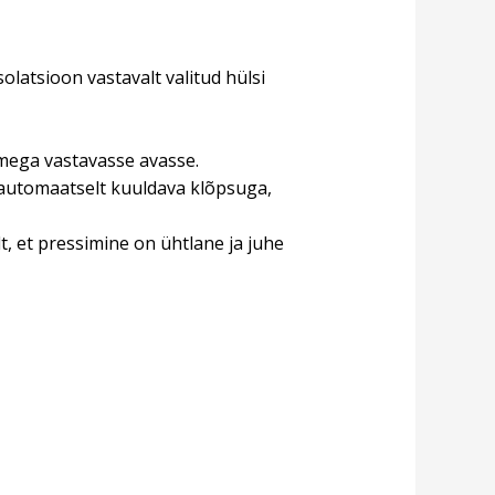
latsioon vastavalt valitud hülsi
tmega vastavasse avasse.
automaatselt kuuldava klõpsuga,
t, et pressimine on ühtlane ja juhe