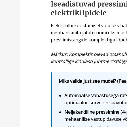
Iseadistuvad pressim
elektrikilpidele
Elektrikilbi koostamisel võib üks h
mehhanismita jätab ruumi eksimustel
pressimistangide komplektiga lõpeb i
Märkus: Komplektis olevad otsahüls
kontrollige kindlasti juhtme ristlõige
Miks valida just see mudel? (Pea
Automaatse vabastusega ra
optimaalne surve on saavutat
Neljakandiline pressimine (4-
mehaanilise vastupidavuse võ