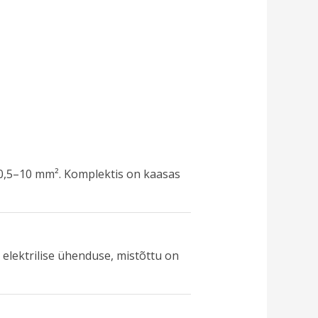
u 0,5–10 mm². Komplektis on kaasas
 elektrilise ühenduse, mistõttu on