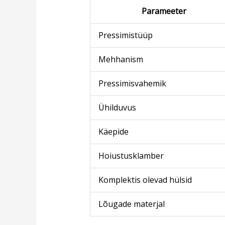
Parameeter
Pressimistüüp
Mehhanism
Pressimisvahemik
Ühilduvus
Käepide
Hoiustusklamber
Komplektis olevad hülsid
Lõugade materjal