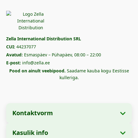
Zella International Distribution SRL
CUI:
44237077
Avatud:
Esmaspäev – Pühapäev, 08:00 – 22:00
E-post:
info@zella.ee
Pood on ainult veebipood.
Saadame kauba kogu Eestisse
kulleriga.
Kontaktvorm
Kasulik info