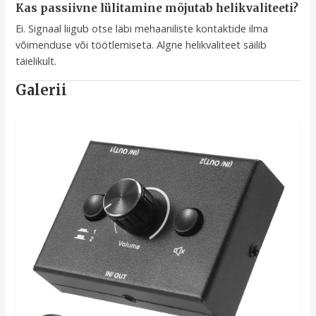
Kas passiivne lülitamine mõjutab helikvaliteeti?
Ei. Signaal liigub otse läbi mehaaniliste kontaktide ilma
võimenduse või töötlemiseta. Algne helikvaliteet säilib
täielikult.
Galerii