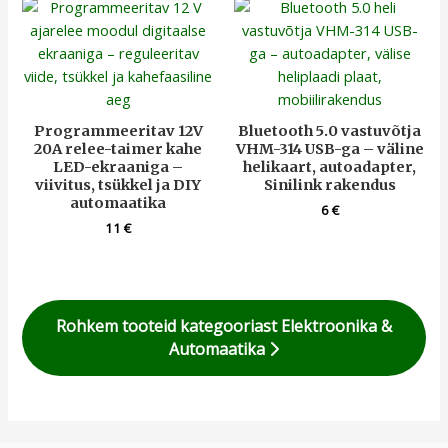
Programmeeritav 12V
Bluetooth 5.0 vastuvõtja
20A relee-taimer kahe
VHM-314 USB-ga – väline
LED-ekraaniga –
helikaart, autoadapter,
viivitus, tsükkel ja DIY
Sinilink rakendus
automaatika
6
€
11
€
Rohkem tooteid kategooriast Elektroonika &
Automaatika