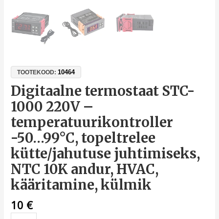
10464
TOOTEKOOD:
Digitaalne termostaat STC-
1000 220V –
temperatuurikontroller
-50…99°C, topeltrelee
kütte/jahutuse juhtimiseks,
NTC 10K andur, HVAC,
kääritamine, külmik
10
€