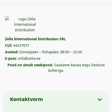
Zella International Distribution SRL
CUI:
44237077
Avatud:
Esmaspäev – Pühapäev, 08:00 – 22:00
E-post:
info@zella.ee
Pood on ainult veebipood.
Saadame kauba kogu Eestisse
kulleriga.
Kontaktvorm