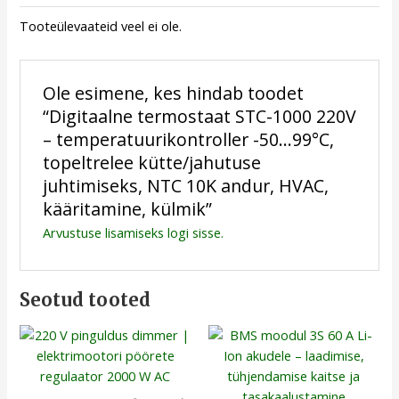
Tooteülevaateid veel ei ole.
Ole esimene, kes hindab toodet
“Digitaalne termostaat STC-1000 220V
– temperatuurikontroller -50…99°C,
topeltrelee kütte/jahutuse
juhtimiseks, NTC 10K andur, HVAC,
kääritamine, külmik”
Arvustuse lisamiseks
logi sisse
.
Seotud tooted