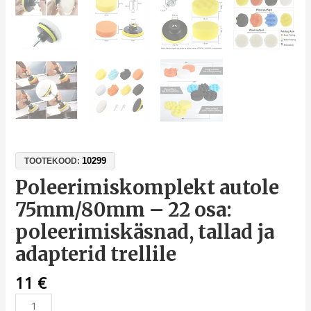
10299
TOOTEKOOD:
Poleerimiskomplekt autole
75mm/80mm – 22 osa:
poleerimiskäsnad, tallad ja
adapterid trellile
11
€