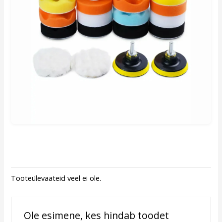
Tooteülevaateid veel ei ole.
Ole esimene, kes hindab toodet