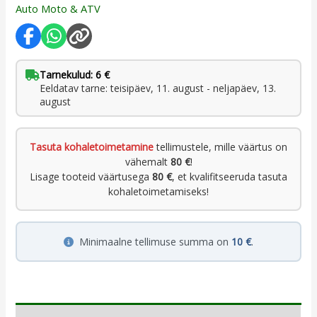
Auto Moto & ATV
Tarnekulud: 6 €
Eeldatav tarne: teisipäev, 11. august - neljapäev, 13.
august
Tasuta kohaletoimetamine
tellimustele, mille väärtus on
vähemalt
80 €
!
Lisage tooteid väärtusega
80 €
, et kvalifitseeruda tasuta
kohaletoimetamiseks!
Minimaalne tellimuse summa on
10 €
.