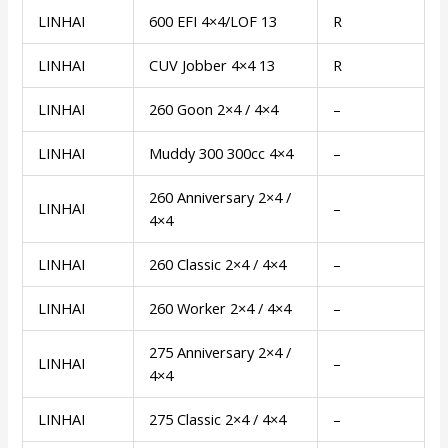
LINHAI
600 EFI 4×4/LOF 13
R
LINHAI
CUV Jobber 4×4 13
R
LINHAI
260 Goon 2×4 / 4×4
–
LINHAI
Muddy 300 300cc 4×4
–
260 Anniversary 2×4 /
LINHAI
–
4×4
LINHAI
260 Classic 2×4 / 4×4
–
LINHAI
260 Worker 2×4 / 4×4
–
275 Anniversary 2×4 /
LINHAI
–
4×4
LINHAI
275 Classic 2×4 / 4×4
–