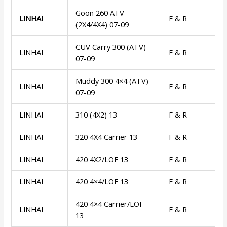
Goon 260 ATV
LINHAI
F & R
(2X4/4X4) 07-09
CUV Carry 300 (ATV)
LINHAI
F & R
07-09
Muddy 300 4×4 (ATV)
LINHAI
F & R
07-09
LINHAI
310 (4X2) 13
F & R
LINHAI
320 4X4 Carrier 13
F & R
LINHAI
420 4X2/LOF 13
F & R
LINHAI
420 4×4/LOF 13
F & R
420 4×4 Carrier/LOF
LINHAI
F & R
13