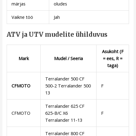
märjas
oludes
Vaikne töö
Jah
ATV ja UTV mudelite ühilduvus
Asukoht (F
Mark
Mudel / Seeria
= ees, R =
taga)
Terralander 500 CF
CFMOTO
500-2 Terralander 500
F
13
Terralander 625 CF
CFMOTO
625-B/C X6
F
Terralander 11-13
Terralander 800 CF