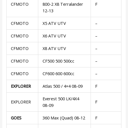
CFMOTO
800-2 X8 Terralander
F
12-13
CFMOTO
X5 ATV UTV
–
CFMOTO
X6 ATV UTV
–
CFMOTO
X8 ATV UTV
–
CFMOTO
CF500 500 500cc
–
CFMOTO
CF600 600 600cc
–
EXPLORER
Atlas 500 / 4×4 08-09
F
Everest 500 LK/4X4
EXPLORER
F
08-09
GOES
360 Max (Quad) 08-12
F