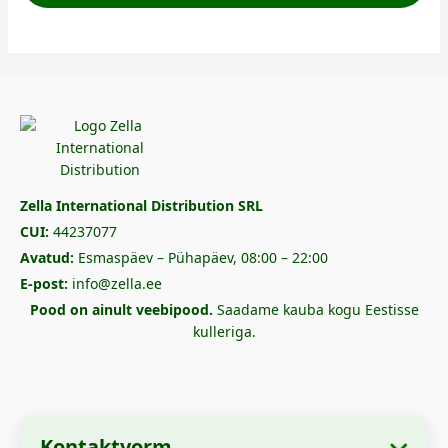
Zella International Distribution SRL
CUI:
44237077
Avatud:
Esmaspäev – Pühapäev, 08:00 – 22:00
E-post:
info@zella.ee
Pood on ainult veebipood.
Saadame kauba kogu Eestisse
kulleriga.
Kontaktvorm