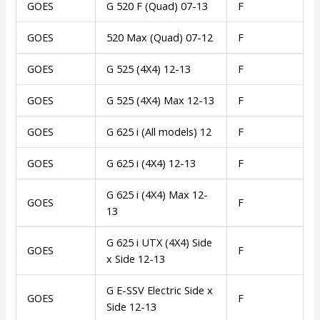
GOES
G 520 F (Quad) 07-13
F
GOES
520 Max (Quad) 07-12
F
GOES
G 525 (4X4) 12-13
F
GOES
G 525 (4X4) Max 12-13
F
GOES
G 625 i (All models) 12
F
GOES
G 625 i (4X4) 12-13
F
G 625 i (4X4) Max 12-
GOES
F
13
G 625 i UTX (4X4) Side
GOES
F
x Side 12-13
G E-SSV Electric Side x
GOES
F
Side 12-13