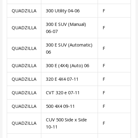
QUADZILLA
300 Utility 04-06
F
300 E SUV (Manual)
QUADZILLA
F
06-07
300 E SUV (Automatic)
QUADZILLA
F
06
QUADZILLA
300 E (4X4) (Auto) 06
F
QUADZILLA
320 E 4X4 07-11
F
QUADZILLA
CVT 320 e 07-11
F
QUADZILLA
500 4X4 09-11
F
CUV 500 Side x Side
QUADZILLA
F
10-11