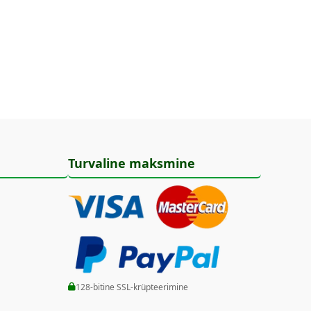
Turvaline maksmine
128-bitine SSL-krüpteerimine