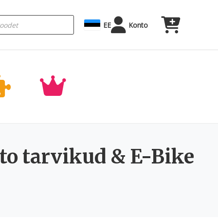
EE
Konto
to tarvikud & E-Bike