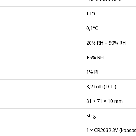
±1°C
0,1°C
20% RH – 90% RH
±5% RH
1% RH
3,2 tolli (LCD)
81 × 71 × 10 mm
50 g
1 × CR2032 3V (kaasas