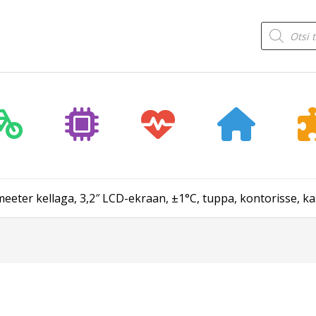
Products
search
eter kellaga, 3,2″ LCD-ekraan, ±1°C, tuppa, kontorisse, 