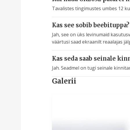
Tavalistes tingimustes umbes 12 kuud
Kas see sobib beebituppa?
Jah, see on üks levinumaid kasutus
väärtusi saad ekraanilt reaalajas jäl
Kas seda saab seinale kin
Jah. Seadmel on tugi seinale kinnitam
Galerii