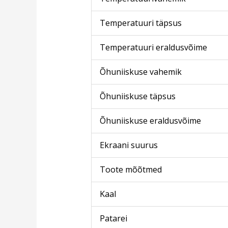
Temperatuuri täpsus
Temperatuuri eraldusvõime
Õhuniiskuse vahemik
Õhuniiskuse täpsus
Õhuniiskuse eraldusvõime
Ekraani suurus
Toote mõõtmed
Kaal
Patarei